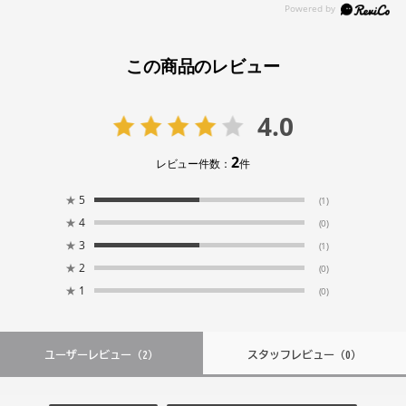
この商品のレビュー
4.0
2
レビュー件数：
件
★
5
(1)
★
4
(0)
★
3
(1)
★
2
(0)
★
1
(0)
ユーザーレビュー
（2）
スタッフレビュー
（0）