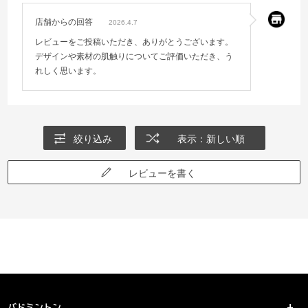
店舗からの回答
2026.4.7
レビューをご投稿いただき、ありがとうございます。
デザインや素材の肌触りについてご評価いただき、う
れしく思います。
絞り込み
表示：新しい順
レビューを書く
バドミントン