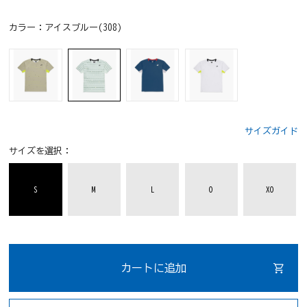
カラー：
アイスブルー(308)
サイズガイド
サイズを選択：
S
M
L
O
XO
カートに追加