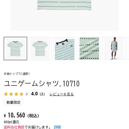
半袖トップス(通常)
ユニゲームシャツ.10710
4.0
（2）
レビューを見る
数量限定
10,560
¥
(税込)
480pt還元
送料当社負担
でお届けします。
詳細