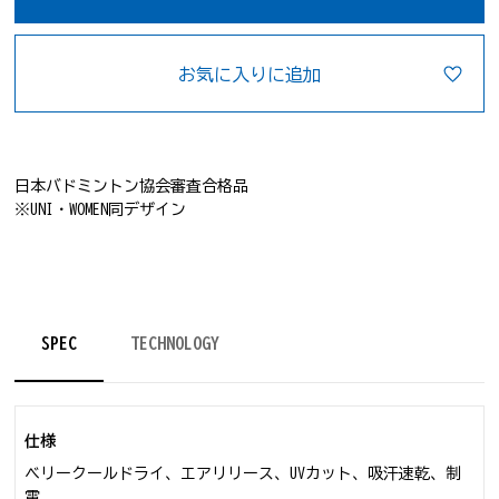
お気に入りに追加
日本バドミントン協会審査合格品
※UNI・WOMEN同デザイン
SPEC
TECHNOLOGY
仕様
ベリークールドライ、エアリリース、UVカット、吸汗速乾、制
電