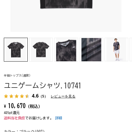
半袖トップス(通常)
ユニゲームシャツ.10741
4.6
（5）
レビューを見る
10,670
¥
(税込)
485pt還元
送料当社負担
でお届けします。
詳細
カラー：
ブラック(007)