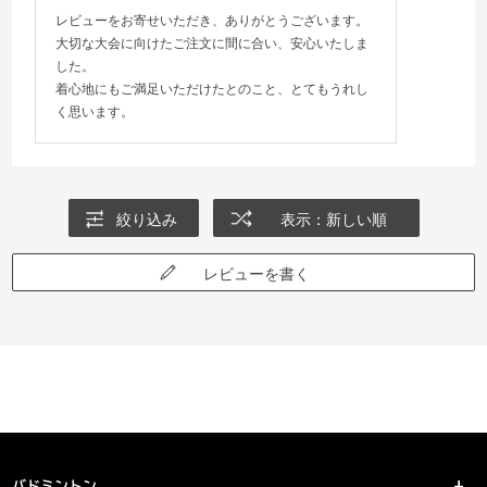
レビューをお寄せいただき、ありがとうございます。
大切な大会に向けたご注文に間に合い、安心いたしま
した。
着心地にもご満足いただけたとのこと、とてもうれし
く思います。
絞り込み
表示：新しい順
レビューを書く
バドミントン