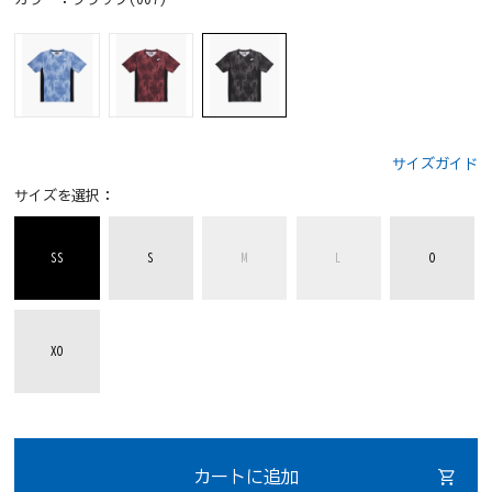
サイズガイド
サイズを選択：
SS
S
M
L
O
XO
カートに追加