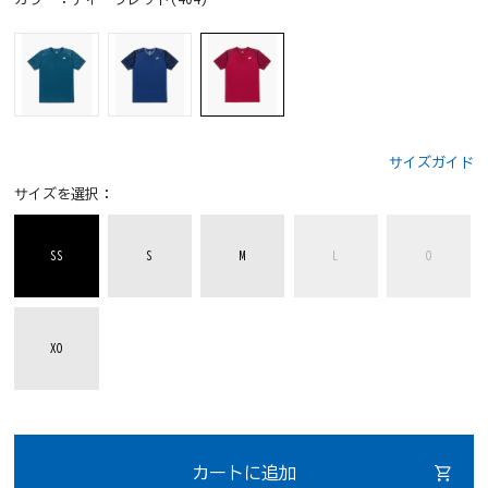
サイズガイド
サイズを選択：
SS
S
M
L
O
XO
カートに追加