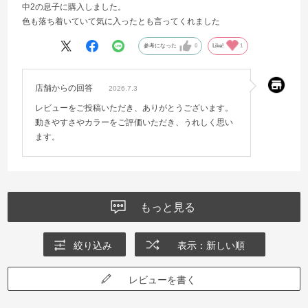
中2の息子に購入しました。
色も落ち着いていて気に入ったとも言ってくれました
参考になった
0
Like!
1
店舗からの回答
2026.7.3
レビューをご投稿いただき、ありがとうございます。
動きやすさやカラーをご評価いただき、うれしく思い
ます。
もっと見る
絞り込み
表示：新しい順
レビューを書く