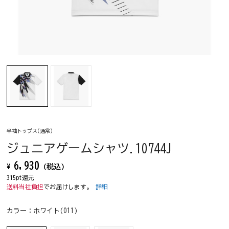
半袖トップス(通常)
ジュニアゲームシャツ.10744J
6,930
¥
(税込)
315pt還元
送料当社負担
でお届けします。
詳細
カラー：
ホワイト(011)