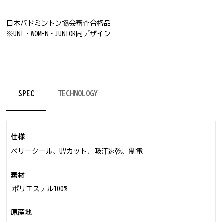
日本バドミントン協会審査合格品
※UNI・WOMEN・JUNIOR同デザイン
SPEC
TECHNOLOGY
仕様
ベリークール、UVカット、吸汗速乾、制電
素材
ポリエステル100%
原産地