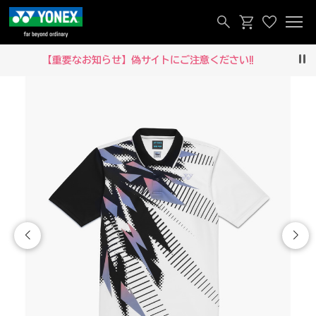
【重要なお知らせ】偽サイトにご注意ください‼
Pau