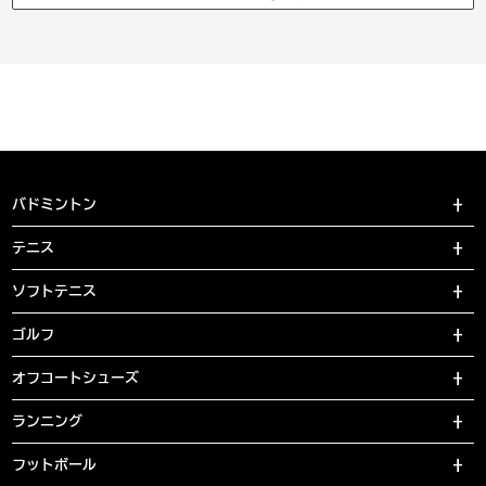
バドミントン
テニス
ソフトテニス
ゴルフ
オフコートシューズ
ランニング
フットボール