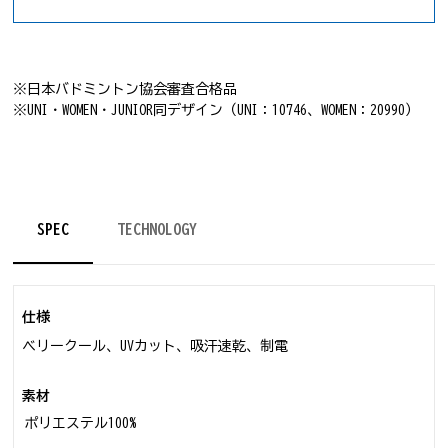
※日本バドミントン協会審査合格品
※UNI・WOMEN・JUNIOR同デザイン（UNI：10746、WOMEN：20990）
SPEC
TECHNOLOGY
仕様
ベリークール、UVカット、吸汗速乾、制電
素材
ポリエステル100%