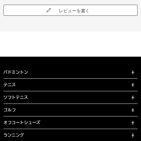
レビューを書く
バドミントン
テニス
ソフトテニス
ゴルフ
オフコートシューズ
ランニング