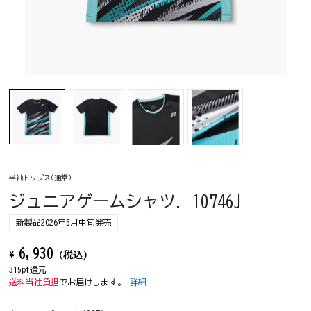
半袖トップス(通常)
ジュニアゲームシャツ. 10746J
新製品2026年5月中旬発売
6,930
¥
(税込)
315pt還元
送料当社負担
でお届けします。
詳細