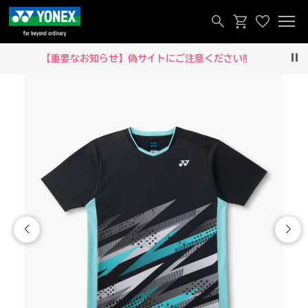
【重要なお知らせ】偽サイトにご注意ください‼
Pau