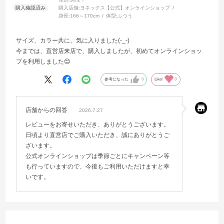
購入店舗:
ヨネックス【公式】オンラインショップ
身長:
166～170cm
体型:
ふつう
サイズ、カラー共に、気に入りました(-_-)
今までは、直営店来店で、購入しましたが、初めてオンラインショッ
プを利用しました😊
参考になった
0
Like!
0
店舗からの回答
2026.7.27
レビューをお寄せいただき、ありがとうございます。
日頃より直営店でご購入いただき、誠にありがとうご
ざいます。
公式オンラインショップは季節ごとにキャンペーン等
も行っていますので、今後もご利用いただけますと幸
いです。