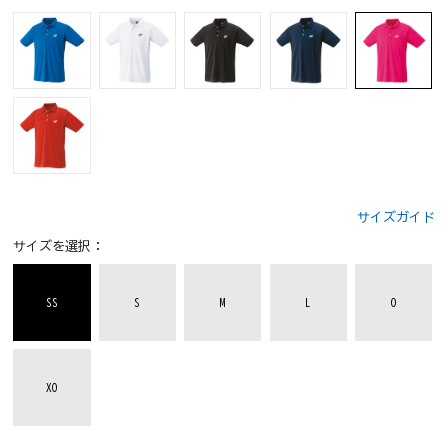
サイズガイド
サイズを選択：
SS
S
M
L
O
XO