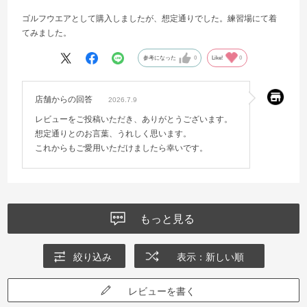
ゴルフウエアとして購入しましたが、想定通りでした。練習場にて着
てみました。
参考になった
0
Like!
0
店舗からの回答
2026.7.9
レビューをご投稿いただき、ありがとうございます。
想定通りとのお言葉、うれしく思います。
これからもご愛用いただけましたら幸いです。
もっと見る
絞り込み
表示：新しい順
レビューを書く