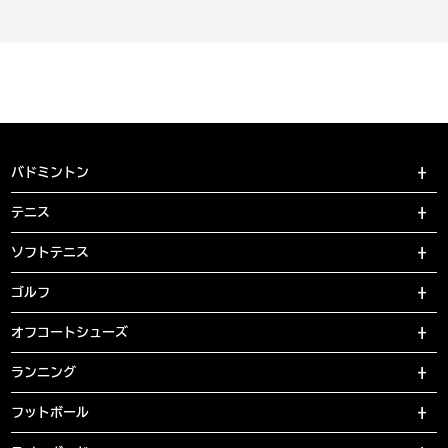
バドミントン
テニス
ソフトテニス
ゴルフ
オフコートシューズ
ランニング
フットボール