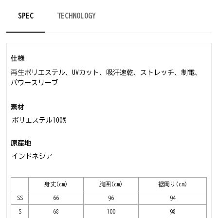
SPEC
TECHNOLOGY
仕様
再生ポリエステル、UVカット、吸汗速乾、ストレッチ、制電、
パワースリーブ
素材
ポリエステル100%
原産地
インドネシア
身丈(cm)
胸囲(cm)
裾周り(cm)
SS
66
96
94
S
68
100
98