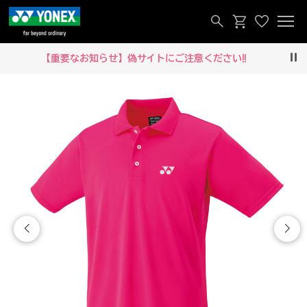
【重要なお知らせ】偽サイトにご注意ください‼
Pau