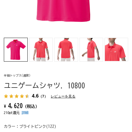
半袖トップス(通常)
ユニゲームシャツ. 10800
4.6
（7）
レビューを見る
4,620
¥
(税込)
210pt還元
詳細
カラー：
ブライトピンク(122)