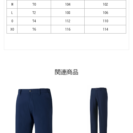
M
70
104
102
L
72
108
106
O
74
112
110
XO
76
116
114
関連商品