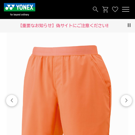
【重要なお知らせ】偽サイトにご注意ください‼
Pau