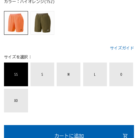
カラー：
ハイオレンジ(752)
サイズガイド
サイズを選択：
SS
S
M
L
O
XO
カートに追加