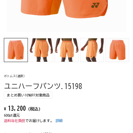
ボトムス(通常)
ユニハーフパンツ.15198
まとめ買い10%OFF対象商品
13,200
¥
(税込)
600pt還元
送料当社負担
でお届けします。
詳細