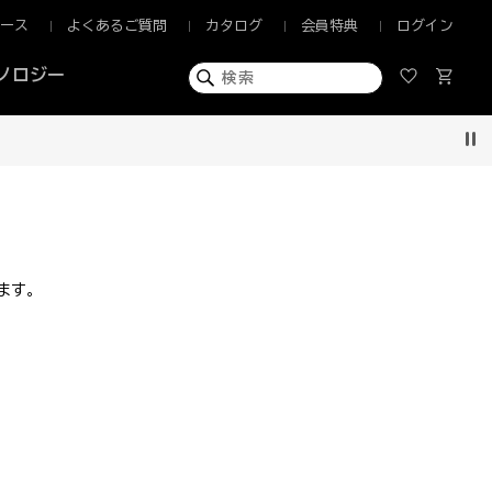
ュース
よくあるご質問
カタログ
会員特典
ログイン
ノロジー
Pau
ます。