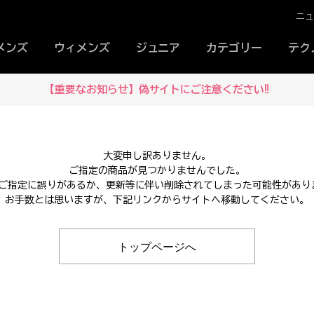
ニ
メンズ
ウィメンズ
ジュニア
カテゴリー
テク
【重要なお知らせ】偽サイトにご注意ください‼
大変申し訳ありません。
ご指定の商品が見つかりませんでした。
Lのご指定に誤りがあるか、更新等に伴い削除されてしまった可能性があり
お手数とは思いますが、下記リンクからサイトへ移動してください。
トップページへ