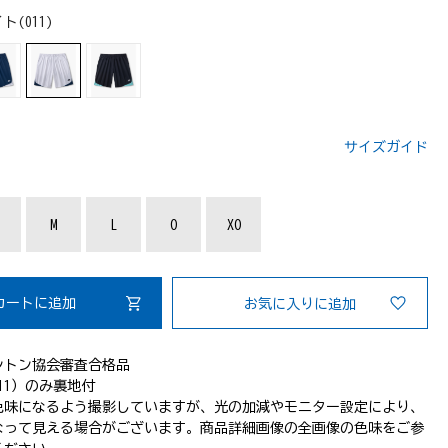
ト(011)
サイズガイド
：
M
L
O
XO
カートに追加
お気に入りに追加
ントン協会審査合格品
11）のみ裏地付
色味になるよう撮影していますが、光の加減やモニター設定により、
なって見える場合がございます。商品詳細画像の全画像の色味をご参