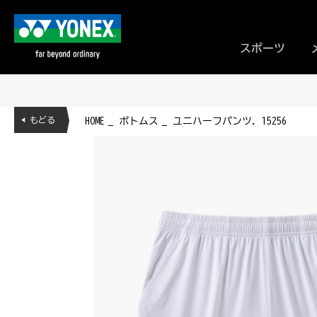
スポーツ
◀ もどる
HOME
ボトムス
ユニハーフパンツ. 15256