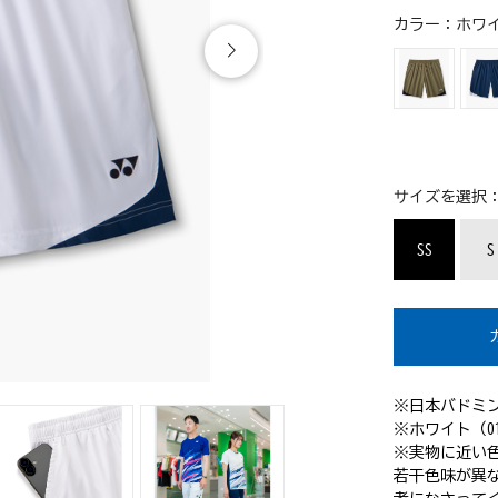
カラー：
ホワイ
サイズを選択
SS
S
※日本バドミ
※ホワイト（0
※実物に近い
若干色味が異