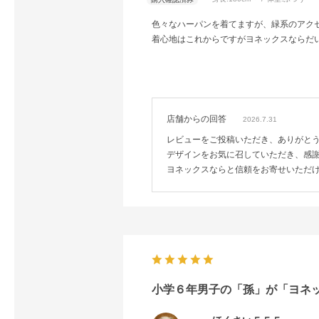
色々なハーパンを着てますが、緑系のアク
着心地はこれからですがヨネックスならだ
店舗からの回答
2026.7.31
レビューをご投稿いただき、ありがと
デザインをお気に召していただき、感
ヨネックスならと信頼をお寄せいただ
小学６年男子の「孫」が「ヨネ