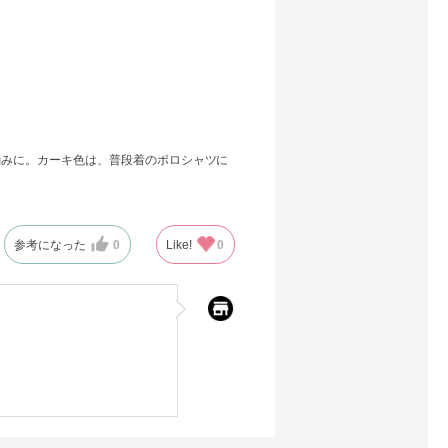
励みに。カーキ色は、普段着のポロシャツに
参考になった
0
Like!
0