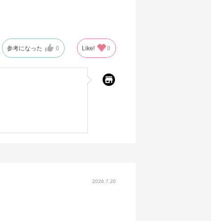
参考になった
0
Like!
0
2026.7.20