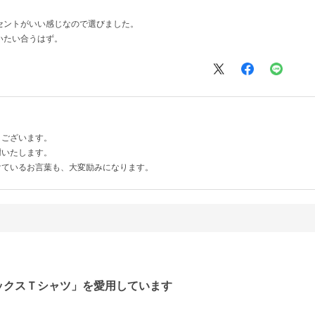
セントがいい感じなので選びました。
いたい合うはず。
うございます。
謝いたします。
けているお言葉も、大変励みになります。
ックスＴシャツ」を愛用しています