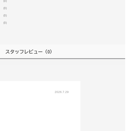
(0)
(0)
(0)
(0)
スタッフレビュー
（0）
2026.7.29