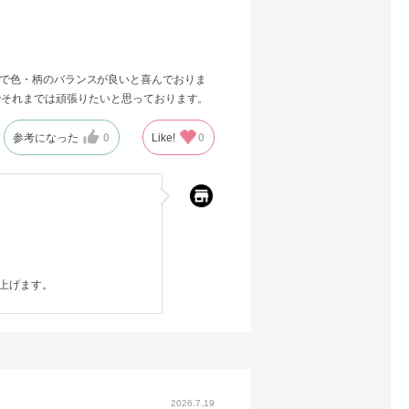
した物で色・柄のバランスが良いと喜んでおりま
でそれまでは頑張りたいと思っております。
参考になった
0
Like!
0
上げます。
2026.7.19