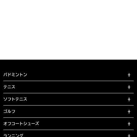
バドミントン
テニス
ソフトテニス
ゴルフ
オフコートシューズ
ランニング