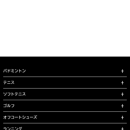
バドミントン
テニス
ソフトテニス
ゴルフ
オフコートシューズ
ランニング