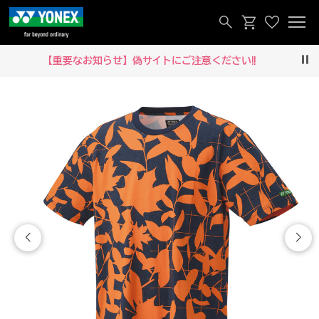
【重要なお知らせ】偽サイトにご注意ください‼
Pau