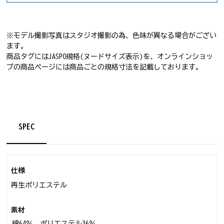
※モデル撮影写真はスタジオ撮影の為、色味が異なる場合がござい
ます。
商品タグにはJASPO規格(ヌードサイズ表示)を、オンラインショッ
プの商品ページには商品ごとの規格寸法を記載しております。
SPEC
仕様
再生ポリエステル
素材
綿64％、ポリエステル36％