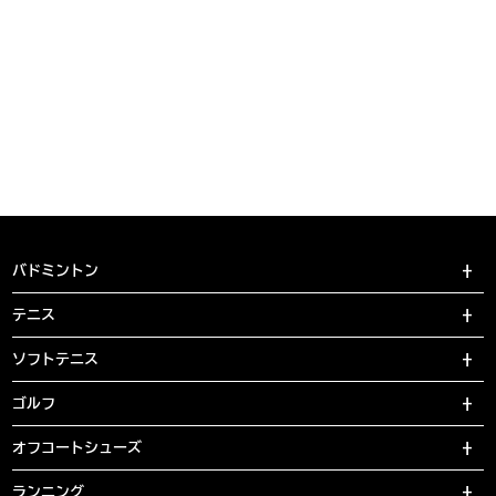
バドミントン
テニス
ソフトテニス
ゴルフ
オフコートシューズ
ランニング