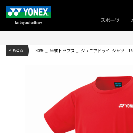
スポーツ
◀ もどる
HOME
半袖トップス
ジュニアドライTシャツ. 168