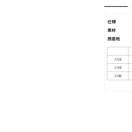
仕様
素材
原産地
J120
J130
J140