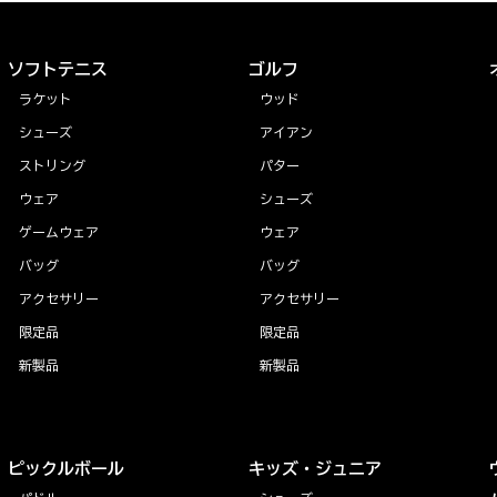
ソフトテニス
ゴルフ
ラケット
ウッド
シューズ
アイアン
ストリング
パター
ウェア
シューズ
ゲームウェア
ウェア
バッグ
バッグ
アクセサリー
アクセサリー
限定品
限定品
新製品
新製品
ピックルボール
キッズ・ジュニア