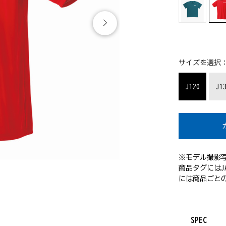
サイズを選択
J120
J1
※モデル撮影
商品タグにはJ
には商品ごと
SPEC