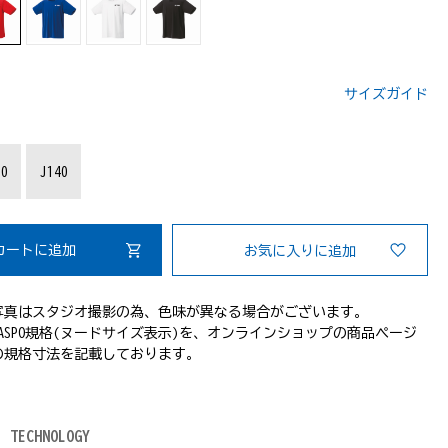
サイズガイド
：
30
J140
カートに追加
お気に入りに追加
写真はスタジオ撮影の為、色味が異なる場合がございます。
ASPO規格(ヌードサイズ表示)を、オンラインショップの商品ページ
の規格寸法を記載しております。
TECHNOLOGY