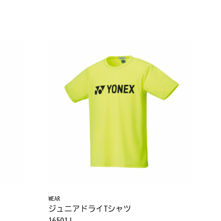
WEAR
ジュニアドライTシャツ
16501J