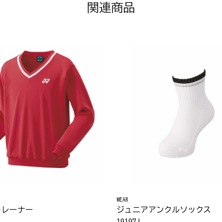
関連商品
WEAR
トレーナー
ジュニアアンクルソックス
19197J