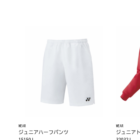
WEAR
WEAR
ジュニアハーフパンツ
ジュニア
15150J
32032J