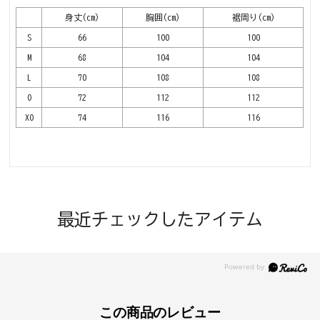
身丈(cm)
胸囲(cm)
裾周り(cm)
S
66
100
100
M
68
104
104
L
70
108
108
O
72
112
112
XO
74
116
116
最近チェックしたアイテム
この商品のレビュー