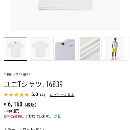
半袖トップス(通常)
ユニTシャツ.16839
5.0
（4）
レビューを見る
6,160
¥
(税込)
280pt還元
送料当社負担
でお届けします。
詳細
カラー：
ホワイト(011)