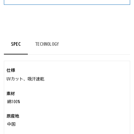
SPEC
TECHNOLOGY
仕様
UVカット、吸汗速乾
素材
綿100%
原産地
中国