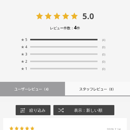
5.0
4
レビュー件数：
件
★
5
(4)
★
4
(0)
★
3
(0)
★
2
(0)
★
1
(0)
ユーザーレビュー
（4）
スタッフレビュー
（0）
絞り込み
表示：新しい順
2026.7.14