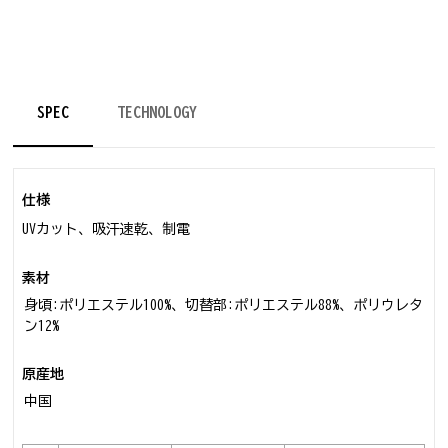
SPEC
TECHNOLOGY
仕様
UVカット、吸汗速乾、制電
素材
身頃:ポリエステル100%、切替部:ポリエステル88%、ポリウレタ
ン12%
原産地
中国