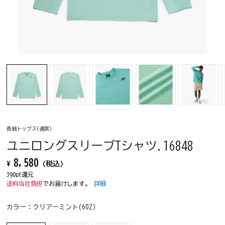
長袖トップス(通常)
ユニロングスリーブTシャツ.16848
8,580
¥
(税込)
390pt還元
送料当社負担
でお届けします。
詳細
カラー：
クリアーミント(602)