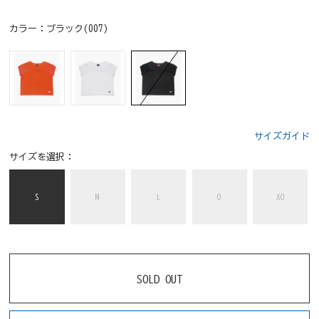
カラー：
ブラック(007)
サイズガイド
サイズを選択：
S
M
L
O
XO
SOLD OUT