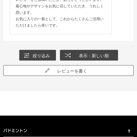
着心地やデザインをお気に召していただき、うれしく
思います。
お気に入りの一着として、これからたくさんご活用い
ただけましたら幸いです。
絞り込み
表示：新しい順
レビューを書く
バドミントン