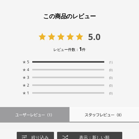
この商品のレビュー
5.0
1
レビュー件数：
件
★
5
(1)
★
4
(0)
★
3
(0)
★
2
(0)
★
1
(0)
ユーザーレビュー
（1）
スタッフレビュー
（0）
絞り込み
表示：新しい順