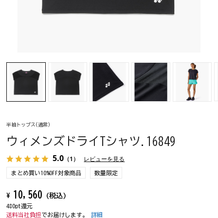
半袖トップス(通常)
ウィメンズドライTシャツ.16849
5.0
（1）
レビューを見る
まとめ買い10%OFF対象商品
数量限定
10,560
¥
(税込)
480pt還元
送料当社負担
でお届けします。
詳細