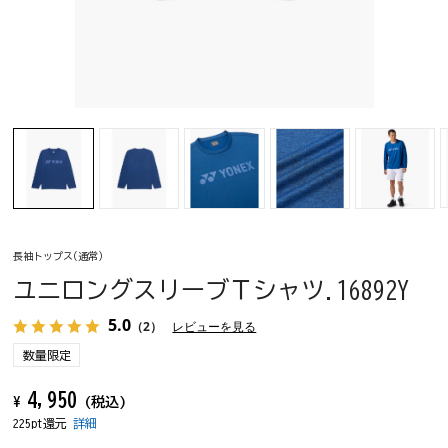
長袖トップス(通常)
ユニロングスリーブＴシャツ.16892Y
5.0
（2）
レビューを見る
数量限定
4,950
¥
(税込)
225pt還元
詳細