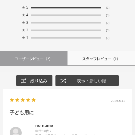
★
5
(2)
★
4
(0)
★
3
(0)
★
2
(0)
★
1
(0)
ユーザーレビュー
（2）
スタッフレビュー
（0）
絞り込み
表示：新しい順
2026.5.12
子ども用に
no name
年代:
10代