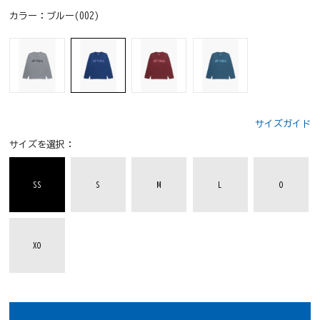
カラー：
ブルー(002)
サイズガイド
サイズを選択：
SS
S
M
L
O
XO