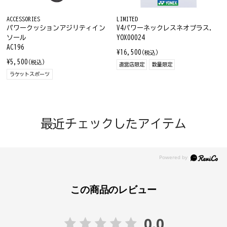
ACCESSORIES
LIMITED
パワークッションアジリティイン
V4パワーネックレスネオプラス.
ソール
YOX00024
AC196
¥16,500
(税込)
¥5,500
(税込)
直営店限定
数量限定
ラケットスポーツ
最近チェックしたアイテム
この商品のレビュー
0.0