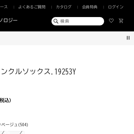
ュース
よくあるご質問
カタログ
会員特典
ログイン
ノロジー
Pau
ンクルソックス.19253Y
税込)
ベージュ(504)