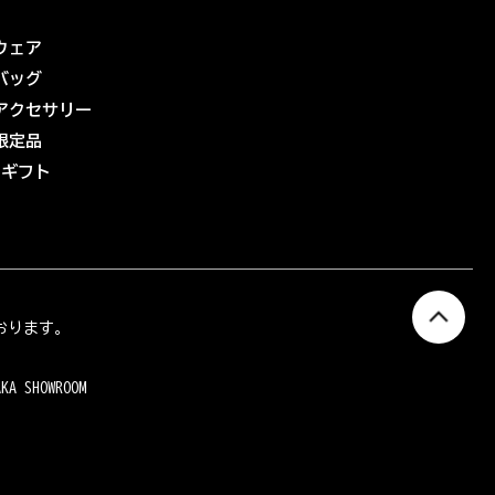
ウェア
バッグ
アクセサリー
限定品
eギフト
おります。
AKA SHOWROOM