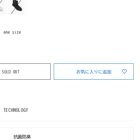
：
one size
SOLD OUT
お気に入りに追加
TECHNOLOGY
抗菌防臭