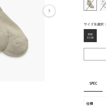
サイズを選択
one
size
SPEC
仕様