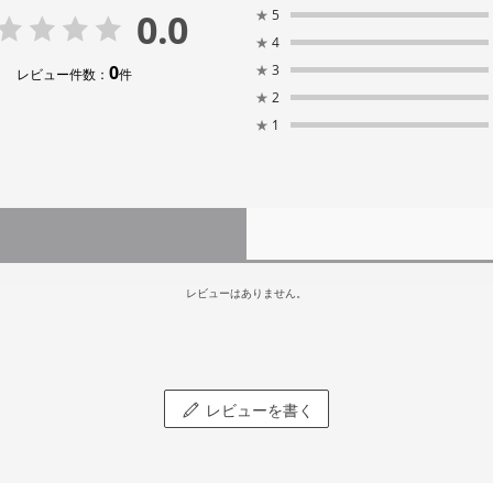
0.0
★
5
★
4
0
★
3
レビュー件数：
件
★
2
★
1
レビューはありません。
レビューを書く