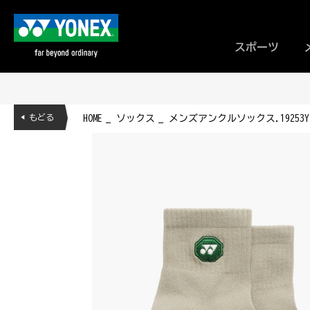
スポーツ
◀ もどる
HOME
ソックス
メンズアンクルソックス.19253Y