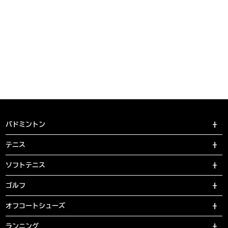
バドミントン
テニス
ソフトテニス
ゴルフ
オフコートシューズ
ランニング