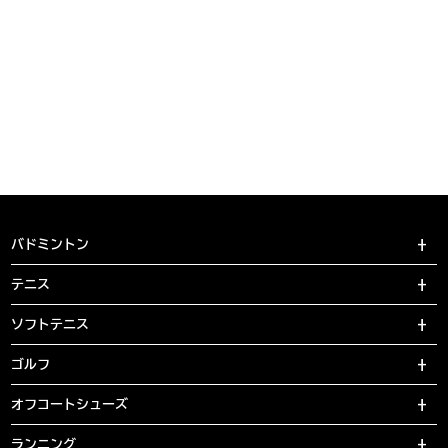
バドミントン
テニス
ソフトテニス
ゴルフ
オフコートシューズ
ランニング