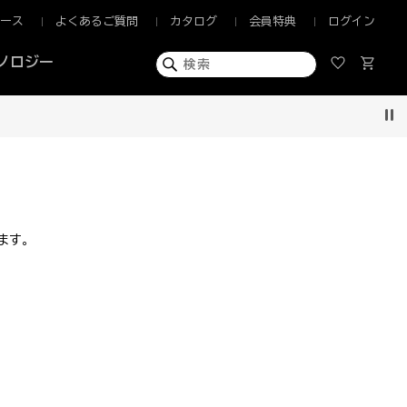
ュース
よくあるご質問
カタログ
会員特典
ログイン
ノロジー
Pau
ます。