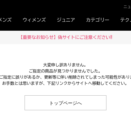
ニ
メンズ
ウィメンズ
ジュニア
カテゴリー
テク
【重要なお知らせ】偽サイトにご注意ください‼
大変申し訳ありません。
ご指定の商品が見つかりませんでした。
Lのご指定に誤りがあるか、更新等に伴い削除されてしまった可能性があり
お手数とは思いますが、下記リンクからサイトへ移動してください。
トップページへ