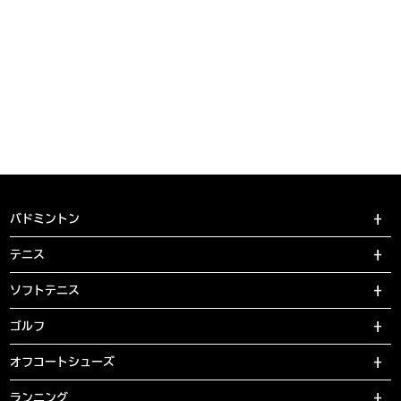
バドミントン
テニス
ソフトテニス
ゴルフ
オフコートシューズ
ランニング