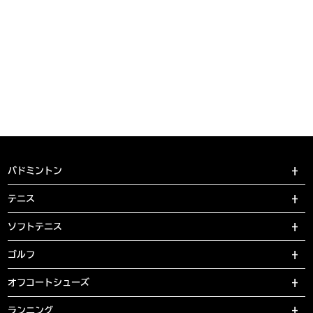
バドミントン
テニス
ソフトテニス
ゴルフ
オフコートシューズ
ランニング