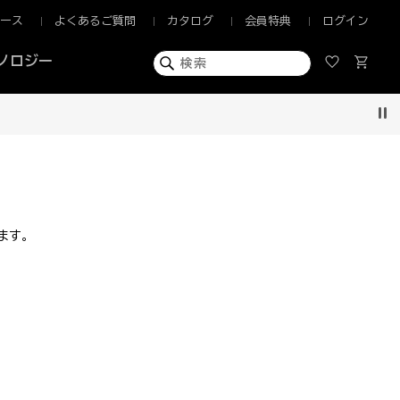
ュース
よくあるご質問
カタログ
会員特典
ログイン
ノロジー
Pau
ます。