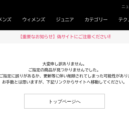
ニ
メンズ
ウィメンズ
ジュニア
カテゴリー
テク
【重要なお知らせ】偽サイトにご注意ください‼
大変申し訳ありません。
ご指定の商品が見つかりませんでした。
Lのご指定に誤りがあるか、更新等に伴い削除されてしまった可能性があり
お手数とは思いますが、下記リンクからサイトへ移動してください。
トップページへ