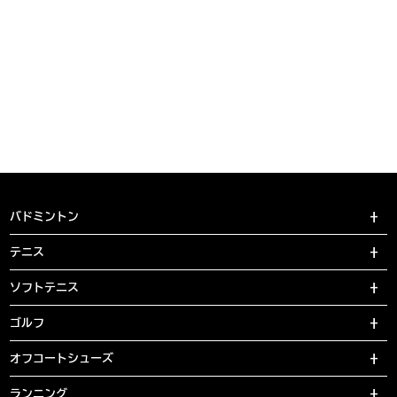
バドミントン
テニス
ソフトテニス
ゴルフ
オフコートシューズ
ランニング