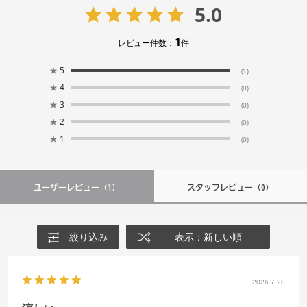
5.0
1
レビュー件数：
件
★
5
(1)
★
4
(0)
★
3
(0)
★
2
(0)
★
1
(0)
ユーザーレビュー
（1）
スタッフレビュー
（0）
絞り込み
表示：新しい順
2026.7.28