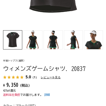
半袖トップス(通常)
ウィメンズゲームシャツ. 20837
5.0
（1）
レビューを見る
9,350
¥
(税込)
425pt還元
送料当社負担
でお届けします。
詳細
カラー：
ブラック(007)