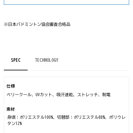
※日本バドミントン協会審査合格品
SPEC
TECHNOLOGY
仕様
ベリークール、UVカット、吸汗速乾、ストレッチ、制電
素材
身頃：ポリエステル100%、切替部：ポリエステル88%、ポリウレ
タン12%