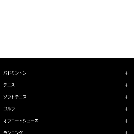
バドミントン
テニス
ソフトテニス
ゴルフ
オフコートシューズ
ランニング