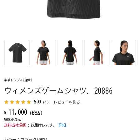
半袖トップス(通常)
ウィメンズゲームシャツ. 20886
5.0
（1）
レビューを見る
11,000
¥
(税込)
500pt還元
送料当社負担
でお届けします。
詳細
カラー：
ブラック(007)