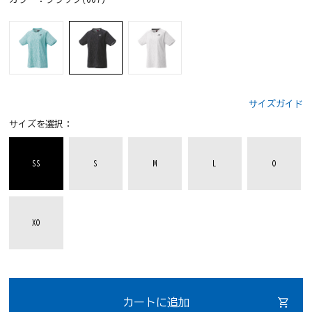
サイズガイド
サイズを選択：
SS
S
M
L
O
XO
カートに追加