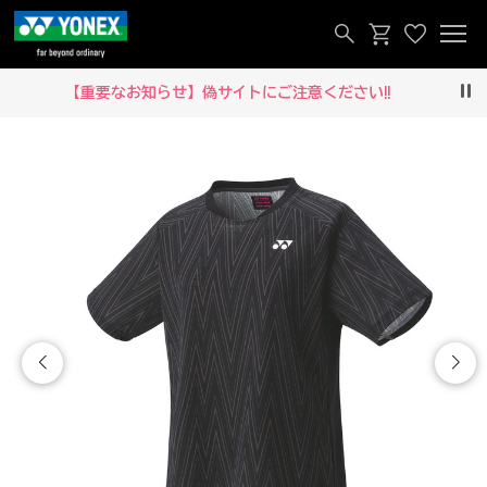
【重要なお知らせ】偽サイトにご注意ください‼
Pau