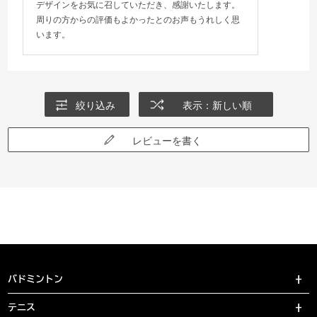
デザインをお気に召していただき、感謝いたします。
周りの方からの評価もよかったとのお声もうれしく思
います。
絞り込み
表示：新しい順
レビューを書く
バドミントン
テニス