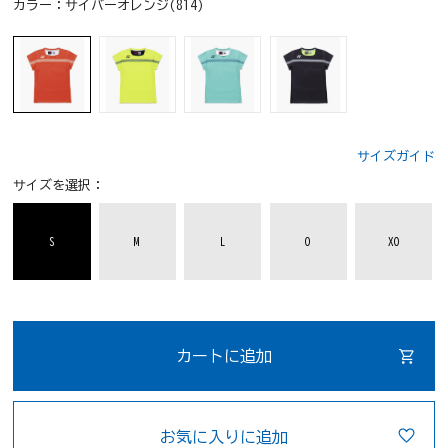
カラー：
サイバーオレンジ(814)
サイズガイド
サイズを選択：
S
M
L
O
XO
カートに追加
お気に入りに追加