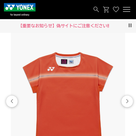
【重要なお知らせ】偽サイトにご注意ください‼
Pau