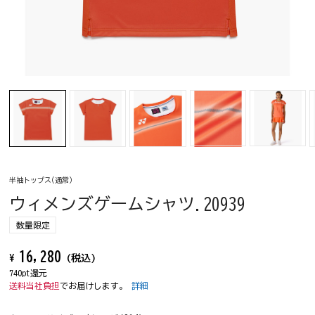
半袖トップス(通常)
ウィメンズゲームシャツ.20939
数量限定
16,280
¥
(税込)
740pt還元
送料当社負担
でお届けします。
詳細