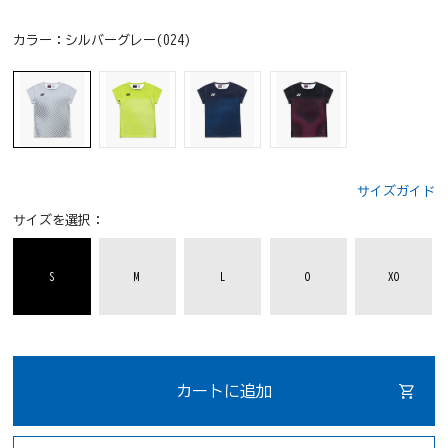
カラー：
シルバーグレー(024)
サイズガイド
サイズを選択：
S
M
L
O
XO
カートに追加