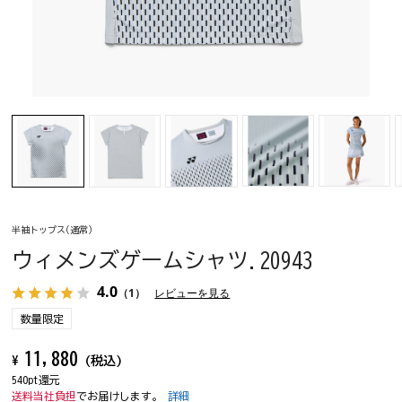
半袖トップス(通常)
ウィメンズゲームシャツ.20943
4.0
（1）
レビューを見る
数量限定
11,880
¥
(税込)
540pt還元
送料当社負担
でお届けします。
詳細