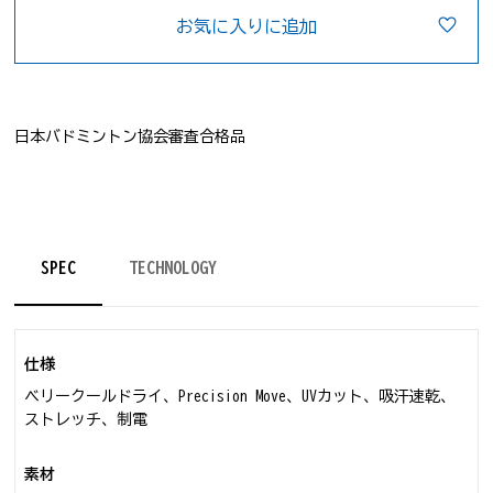
お気に入りに追加
日本バドミントン協会審査合格品
SPEC
TECHNOLOGY
仕様
ベリークールドライ、Precision Move、UVカット、吸汗速乾、
ストレッチ、制電
素材