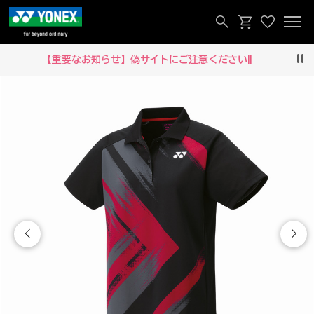
【重要なお知らせ】偽サイトにご注意ください‼
Pau