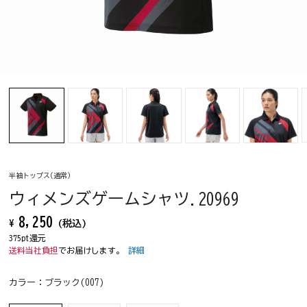
半袖トップス(通常)
ウィメンズゲームシャツ.20969
8,250
¥
(税込)
375pt還元
送料当社負担
でお届けします。
詳細
カラー：
ブラック(007)