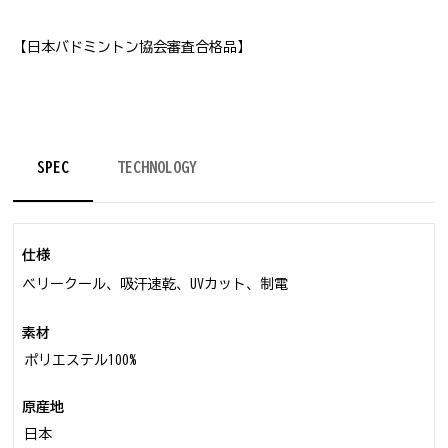
【日本バドミントン協会審査合格品】
SPEC
TECHNOLOGY
仕様
ベリークール、吸汗速乾、UVカット、制電
素材
ポリエステル100%
原産地
日本