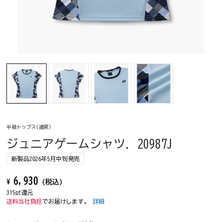
半袖トップス(通常)
ジュニアゲームシャツ. 20987J
新製品2026年5月中旬発売
6,930
¥
(税込)
315pt還元
送料当社負担
でお届けします。
詳細