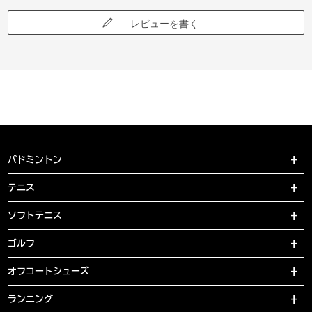
レビューを書く
バドミントン
テニス
ソフトテニス
ゴルフ
オフコートシューズ
ランニング