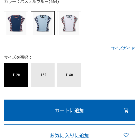
カラー：
パステルブルー(664)
サイズガイド
サイズを選択：
J120
J130
J140
カートに追加
お気に入りに追加