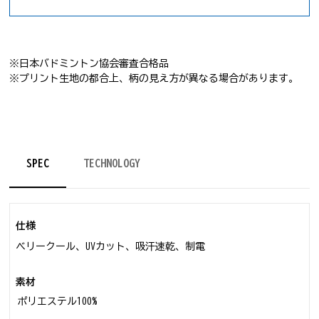
※日本バドミントン協会審査合格品
※プリント生地の都合上、柄の見え方が異なる場合があります。
SPEC
TECHNOLOGY
仕様
ベリークール、UVカット、吸汗速乾、制電
素材
ポリエステル100%