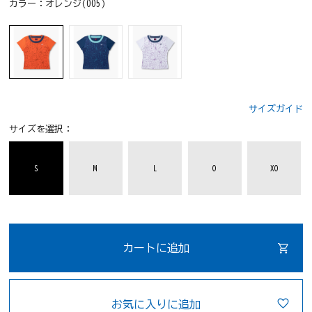
カラー：
オレンジ(005)
サイズガイド
サイズを選択：
S
M
L
O
XO
カートに追加
お気に入りに追加