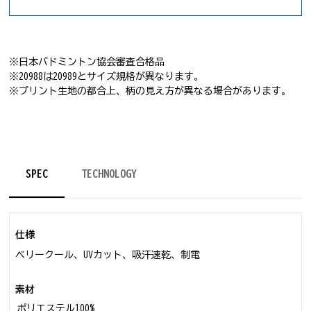
※日本バドミントン協会審査合格品
※20988は20989とサイズ規格が異なります。
※プリント生地の都合上、柄の見え方が異なる場合があります。
SPEC
TECHNOLOGY
仕様
ベリークール、UVカット、吸汗速乾、制電
素材
ポリエステル100%