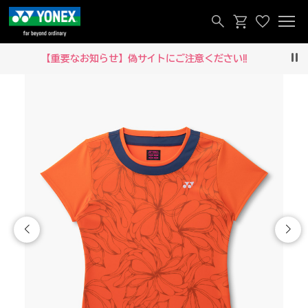
【重要なお知らせ】偽サイトにご注意ください‼
Pau