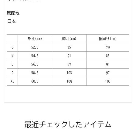
原産地
日本
身丈(cm)
胸囲(cm)
裾周り(cm)
S
52.5
85
79
M
54.5
91
85
L
56.5
97
91
O
58.5
103
97
XO
60.5
109
103
最近チェックしたアイテム