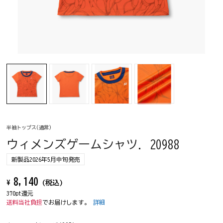
半袖トップス(通常)
ウィメンズゲームシャツ. 20988
新製品2026年5月中旬発売
8,140
¥
(税込)
370pt還元
送料当社負担
でお届けします。
詳細