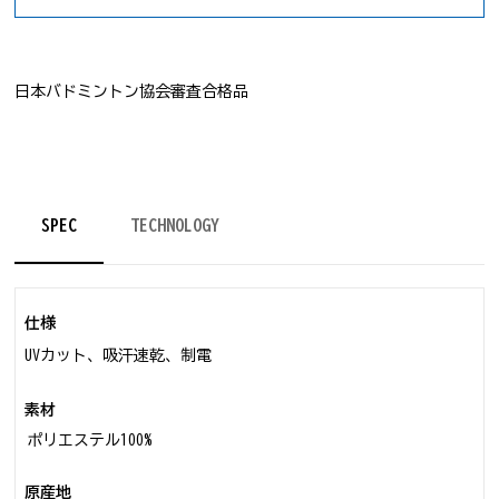
日本バドミントン協会審査合格品
SPEC
TECHNOLOGY
仕様
UVカット、吸汗速乾、制電
素材
ポリエステル100%
原産地