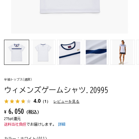
半袖トップス(通常)
ウィメンズゲームシャツ.20995
4.0
（1）
レビューを見る
6,050
¥
(税込)
275pt還元
送料当社負担
でお届けします。
詳細
カラー：
ホワイト(011)