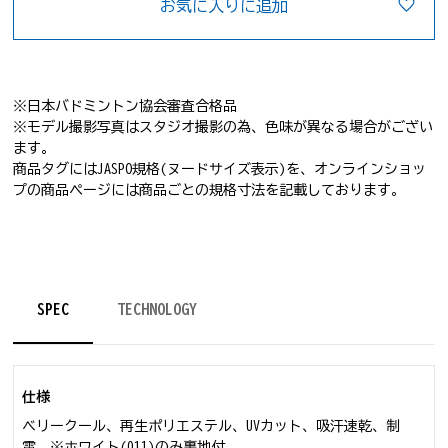
お気に入りに追加
※日本バドミントン協会審査合格品
※モデル撮影写真はスタジオ撮影の為、色味が異なる場合がござい
ます。
商品タグにはJASPO規格(ヌードサイズ表示)を、オンラインショッ
プの商品ページには商品ごとの規格寸法を記載しております。
SPEC
TECHNOLOGY
仕様
ベリークール、再生ポリエステル、UVカット、吸汗速乾、制
電 ※ホワイト(011)のみ裏地付