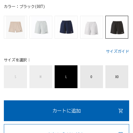
カラー：
ブラック(007)
サイズガイド
サイズを選択：
S
M
L
O
XO
カートに追加