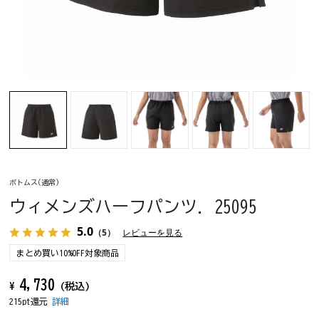
ボトムス(通常)
ウィメンズハーフパンツ. 25095
5.0
（5）
レビューを見る
まとめ買い10%OFF対象商品
4,730
¥
(税込)
215pt還元
詳細