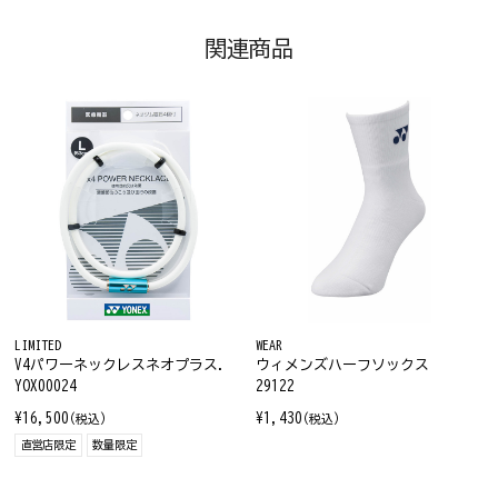
関連商品
LIMITED
WEAR
V4パワーネックレスネオプラス.
ウィメンズハーフソックス
YOX00024
29122
¥16,500
¥1,430
(税込)
(税込)
直営店限定
数量限定