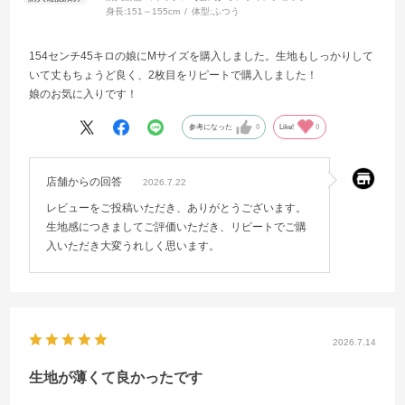
身長:
151～155cm
体型:
ふつう
154センチ45キロの娘にMサイズを購入しました。生地もしっかりして
いて丈もちょうど良く、2枚目をリピートで購入しました！
娘のお気に入りです！
参考になった
0
Like!
0
店舗からの回答
2026.7.22
レビューをご投稿いただき、ありがとうございます。
生地感につきましてご評価いただき、リピートでご購
入いただき大変うれしく思います。
2026.7.14
生地が薄くて良かったです