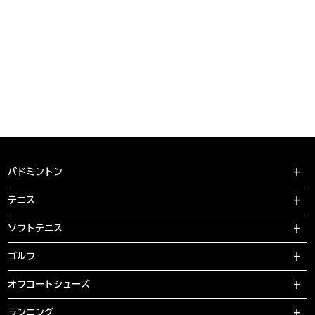
バドミントン
テニス
ソフトテニス
ゴルフ
オフコートシューズ
ランニング