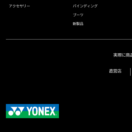
アクセサリー
バインディング
ブーツ
新製品
実際に商
直営店