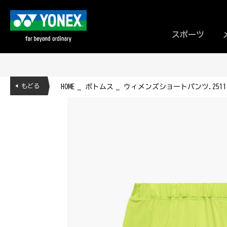
スポーツ
◀ もどる
HOME
ボトムス
ウィメンズショートパンツ.2511