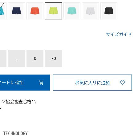
サイズガイド
：
L
O
XO
カートに追加
お気に入りに追加
トン協会審査合格品
し
TECHNOLOGY