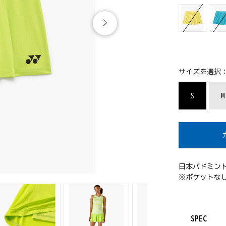
サイズを選択
S
M
日本バドミン
※ポケットな
SPEC