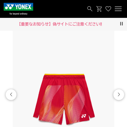
【重要なお知らせ】偽サイトにご注意ください‼
Pau