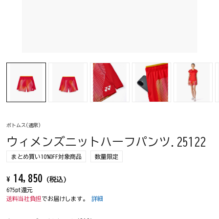
ボトムス(通常)
ウィメンズニットハーフパンツ.25122
まとめ買い10%OFF対象商品
数量限定
14,850
¥
(税込)
675pt還元
送料当社負担
でお届けします。
詳細