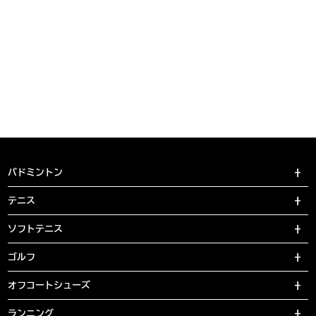
バドミントン
テニス
ソフトテニス
ゴルフ
オフコートシューズ
ランニング