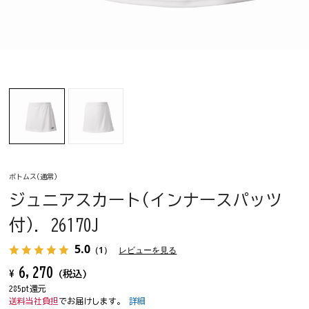
ボトムス(通常)
ジュニアスカート(インナースパッツ
付). 26170J
5.0
（1）
レビューを見る
6,270
¥
(税込)
285pt還元
送料当社負担
でお届けします。
詳細