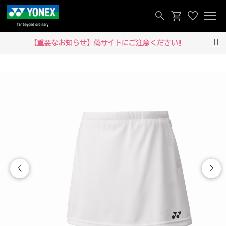
知らせ】偽サイトにご注意ください‼
メルマガ
Pau