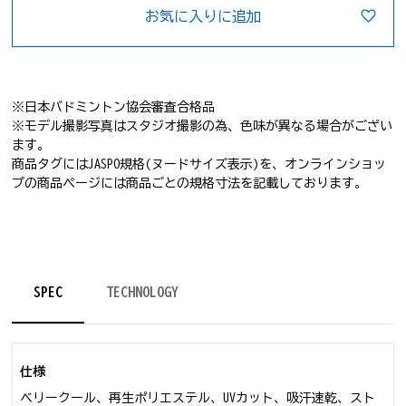
お気に入りに追加
※日本バドミントン協会審査合格品
※モデル撮影写真はスタジオ撮影の為、色味が異なる場合がござい
ます。
商品タグにはJASPO規格(ヌードサイズ表示)を、オンラインショッ
プの商品ページには商品ごとの規格寸法を記載しております。
SPEC
TECHNOLOGY
仕様
ベリークール、再生ポリエステル、UVカット、吸汗速乾、スト