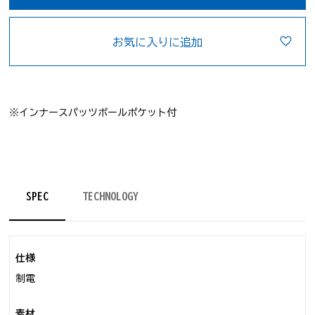
お気に入りに追加
※インナースパッツボールポケット付
SPEC
TECHNOLOGY
仕様
制電
素材