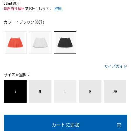
585pt還元
送料当社負担
でお届けします。
詳細
カラー：
ブラック(007)
サイズガイド
サイズを選択：
S
M
L
O
XO
カートに追加