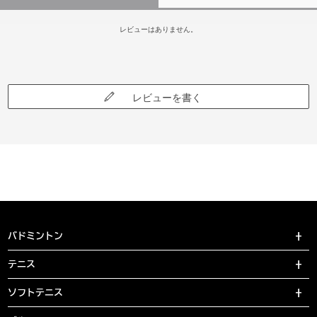
レビューはありません。
レビューを書く
バドミントン
テニス
ソフトテニス