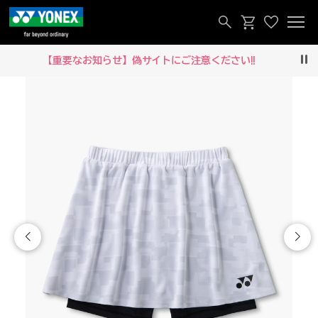
【重要なお知らせ】偽サイトにご注意ください‼
Pau