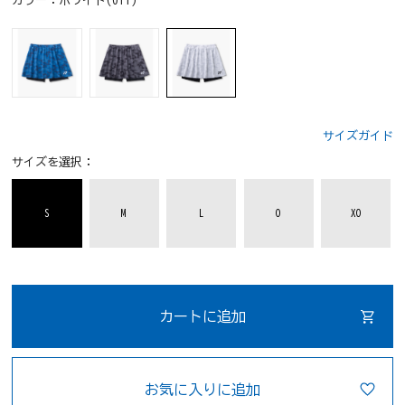
カラー：
ホワイト(011)
サイズガイド
サイズを選択：
S
M
L
O
XO
カートに追加
お気に入りに追加