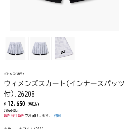
ボトムス(通常)
ウィメンズスカート(インナースパッツ
付).26208
12,650
¥
(税込)
575pt還元
送料当社負担
でお届けします。
詳細