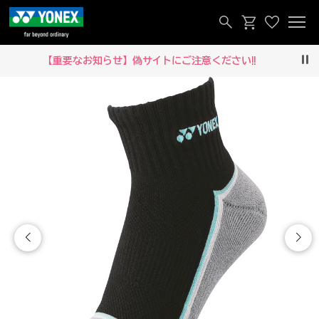
【重要なお知らせ】偽サイトにご注意ください‼
Pau