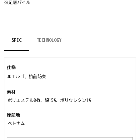
※足底パイル
SPEC
TECHNOLOGY
仕様
3Dエルゴ、抗菌防臭
素材
ポリエステル84%、綿15%、ポリウレタン1%
原産地
ベトナム