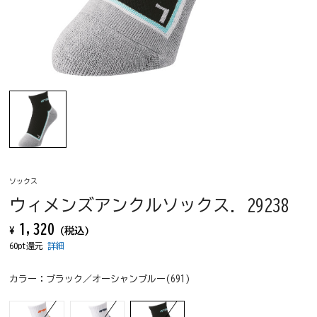
ソックス
ウィメンズアンクルソックス. 29238
1,320
¥
(税込)
60pt還元
詳細
カラー：
ブラック／オーシャンブルー(691)