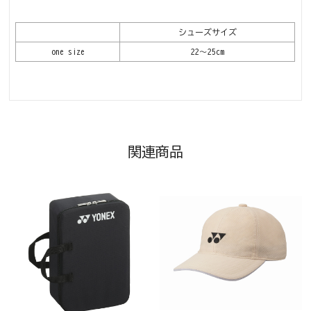
シューズサイズ
one size
22～25cm
関連商品