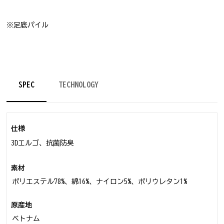
※足底パイル
SPEC
TECHNOLOGY
仕様
3Dエルゴ、抗菌防臭
素材
ポリエステル78%、綿16%、ナイロン5%、ポリウレタン1%
原産地
ベトナム