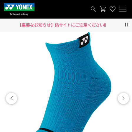
【重要なお知らせ】偽サイトにご注意ください‼
Pau