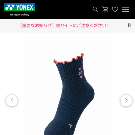
【重要なお知らせ】偽サイトにご注意ください‼
Pau