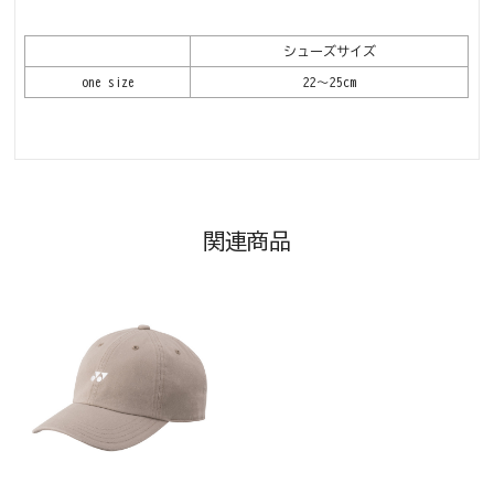
シューズサイズ
one size
22～25cm
関連商品