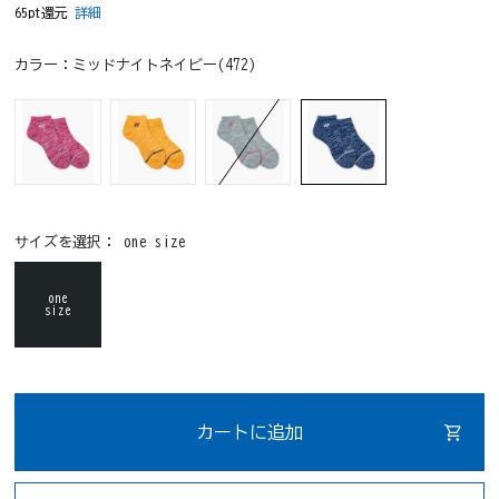
65pt還元
詳細
カラー：
ミッドナイトネイビー(472)
サイズを選択：
one size
one
size
カートに追加