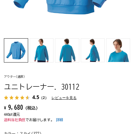
アウター(通常)
ユニトレーナー. 30112
4.5
（2）
レビューを見る
9,680
¥
(税込)
440pt還元
送料当社負担
でお届けします。
詳細
カラー：
スカイ(377)