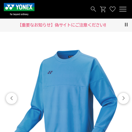
【重要なお知らせ】偽サイトにご注意ください‼
Pau