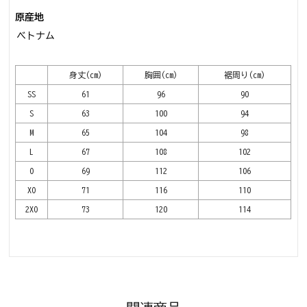
原産地
ベトナム
身丈(cm)
胸囲(cm)
裾周り(cm)
SS
61
96
90
S
63
100
94
M
65
104
98
L
67
108
102
O
69
112
106
XO
71
116
110
2XO
73
120
114