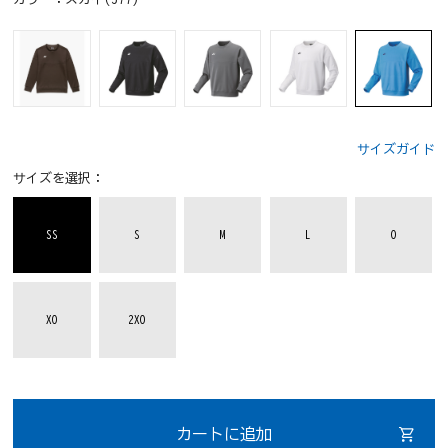
サイズガイド
サイズを選択：
SS
S
M
L
O
XO
2XO
カートに追加