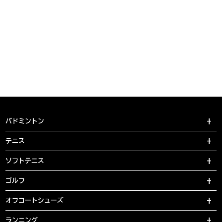
バドミントン
テニス
ソフトテニス
ゴルフ
オフコートシューズ
ランニング